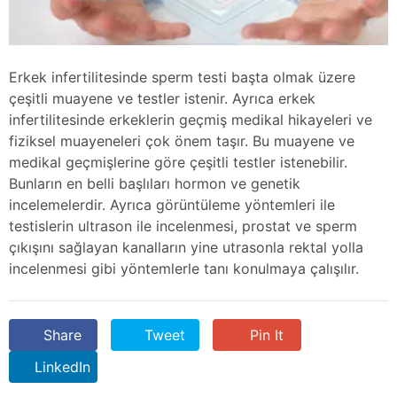
Erkek infertilitesinde sperm testi başta olmak üzere
çeşitli muayene ve testler istenir. Ayrıca erkek
infertilitesinde erkeklerin geçmiş medikal hikayeleri ve
fiziksel muayeneleri çok önem taşır. Bu muayene ve
medikal geçmişlerine göre çeşitli testler istenebilir.
Bunların en belli başlıları hormon ve genetik
incelemelerdir. Ayrıca görüntüleme yöntemleri ile
testislerin ultrason ile incelenmesi, prostat ve sperm
çıkışını sağlayan kanalların yine utrasonla rektal yolla
incelenmesi gibi yöntemlerle tanı konulmaya çalışılır.
Share
Tweet
Pin It
LinkedIn