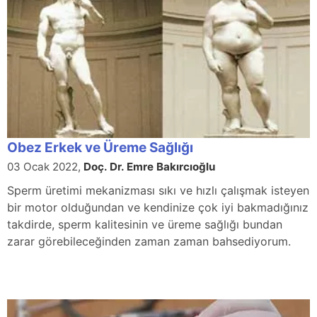
Obez Erkek ve Üreme Sağlığı
03 Ocak 2022,
Doç. Dr. Emre Bakırcıoğlu
Sperm üretimi mekanizması sıkı ve hızlı çalışmak isteyen
bir motor olduğundan ve kendinize çok iyi bakmadığınız
takdirde, sperm kalitesinin ve üreme sağlığı bundan
zarar görebileceğinden zaman zaman bahsediyorum.