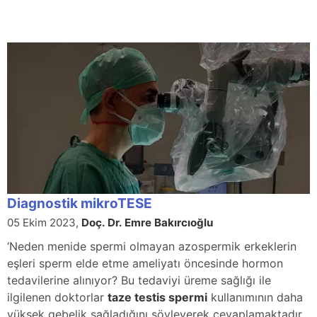
Diagnostik mikroTESE
05 Ekim 2023,
Doç. Dr. Emre Bakırcıoğlu
‘Neden menide spermi olmayan azospermik erkeklerin
eşleri sperm elde etme ameliyatı öncesinde hormon
tedavilerine alınıyor? Bu tedaviyi üreme sağlığı ile
ilgilenen doktorlar
taze testis spermi
kullanımının daha
yüksek gebelik sağladığını söyleyerek cevaplamaktadır