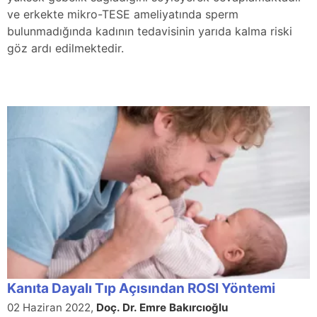
ve erkekte mikro-TESE ameliyatında sperm
bulunmadığında kadının tedavisinin yarıda kalma riski
göz ardı edilmektedir.
Kanıta Dayalı Tıp Açısından ROSI Yöntemi
02 Haziran 2022,
Doç. Dr. Emre Bakırcıoğlu