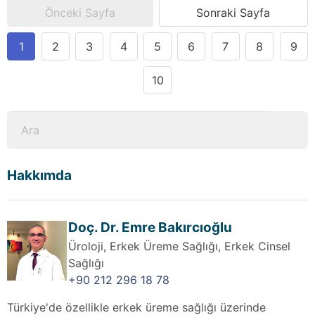
Önceki Sayfa
Sonraki Sayfa
1
2
3
4
5
6
7
8
9
10
Hakkımda
Doç. Dr. Emre Bakırcıoğlu
Üroloji, Erkek Üreme Sağlığı, Erkek Cinsel
Sağlığı
+90 212 296 18 78
Türkiye'de özellikle erkek üreme sağlığı üzerinde