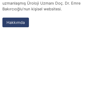
uzmanlaşmış Üroloji Uzmanı Doç. Dr. Emre
Bakırcıoğlu'nun kişisel websitesi.
Hakkımda