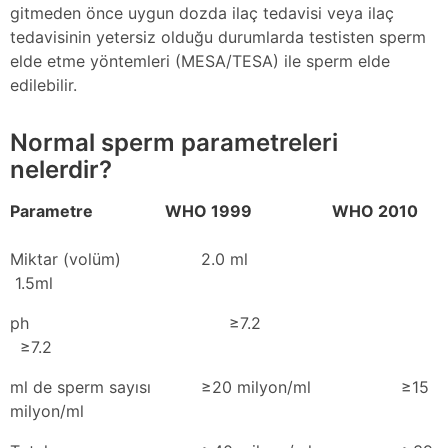
gitmeden önce uygun dozda ilaç tedavisi veya ilaç
tedavisinin yetersiz olduğu durumlarda testisten sperm
elde etme yöntemleri (MESA/TESA) ile sperm elde
edilebilir.
Normal sperm parametreleri
nelerdir?
Parametre WHO 1999 WHO 2010
Miktar (volüm) 2.0 ml
1.5ml
ph ≥7.2
≥7.2
ml de sperm sayısı ≥20 milyon/ml ≥15
milyon/ml