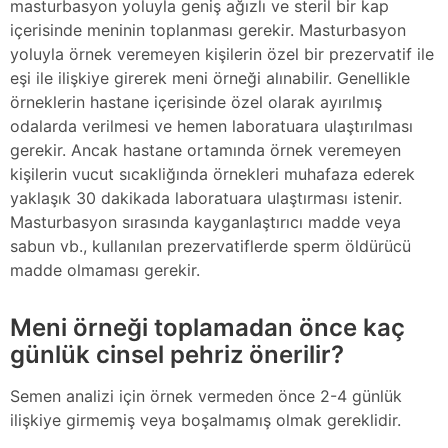
masturbasyon yoluyla geniş ağızlı ve steril bir kap
içerisinde meninin toplanması gerekir. Masturbasyon
yoluyla örnek veremeyen kişilerin özel bir prezervatif ile
eşi ile ilişkiye girerek meni örneği alınabilir. Genellikle
örneklerin hastane içerisinde özel olarak ayırılmış
odalarda verilmesi ve hemen laboratuara ulaştırılması
gerekir. Ancak hastane ortamında örnek veremeyen
kişilerin vucut sıcakliğında örnekleri muhafaza ederek
yaklaşık 30 dakikada laboratuara ulaştırması istenir.
Masturbasyon sırasında kayganlaştırıcı madde veya
sabun vb., kullanılan prezervatiflerde sperm öldürücü
madde olmaması gerekir.
Meni örneği toplamadan önce kaç
günlük cinsel pehriz önerilir?
Semen analizi için örnek vermeden önce 2-4 günlük
ilişkiye girmemiş veya boşalmamış olmak gereklidir.