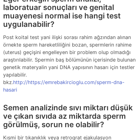
laboratuar sonuçları ve genital
muayenesi normal ise hangi test
uygulanabilir?
Post koital test yani ilişki sorası rahim ağzından alınan
örnekte sperm hareketliliğini bozan, spermlerin rahime
(uterus) geçişini engelleyen bir problem olup olmadığı
araştırılabilir. Spermin baş bölümünün içerisinde bulunan
genetik materyalin yani DNA yapısının hasarı için testler
yapılabilir.
bkz.
http://https://emrebakircioglu.com/sperm-dna-
hasari
Semen analizinde sıvı miktarı düşük
ve çıkan sıvıda az miktarda sperm
görülmüş, sorun ne olabilir?
Kısmi bir tıkanıklık veya retrograt ejakulasyon