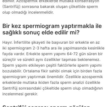
edinilir. Azospermik erkeklerde mutlaka konsatrasyon
(Santrifüj) sonrasına bakarak oluşan çökeltide sperm
olup olmadığı incelenmelidir.
Bir kez spermiogram yaptırmakla ile
sağlıklı sonuç elde edilir mi?
Hayır. İnfertilite şikayeti ile başvuran bir erkekte en az
iki spermiogram 2-3 hafta ara ile yapılmasında kesinlikle
fayda vardır. Erkekte sperm yapımı 64-72 gün süren bir
süreçtir ve sürekli aynı özellikler taşıması beklenemez.
Sperm yapımı etkileyen çeşitli faktörlerle sperm yapımı
bozulabilir. Ortalama fikir sahibi olmak için birden fazla
spermiogram yaptırmak önemlidir. Özellikle azospermik
erkeklerde mutlaka ikiden fazla sperm analizi özellikle
Santrifüj sonrasındaki çökeltide sperm olup olmadığının
incelenmesi gerekir.