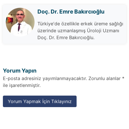
Doç. Dr. Emre Bakırcıoğlu
Türkiye'de özellikle erkek üreme sağlığı
üzerinde uzmanlaşmış Üroloji Uzmanı
Doç. Dr. Emre Bakırcıoğlu.
Yorum Yapın
E-posta adresiniz yayımlanmayacaktır. Zorunlu alanlar *
ile işaretlenmiştir.
Yorum Yapmak İçin Tıklayınız