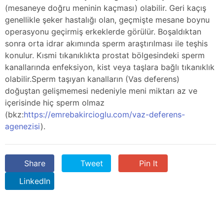
(mesaneye doğru meninin kaçması) olabilir. Geri kaçış
genellikle şeker hastalığı olan, geçmişte mesane boynu
operasyonu geçirmiş erkeklerde görülür. Boşaldıktan
sonra orta idrar akımında sperm araştırılması ile teşhis
konulur. Kısmi tıkanıklıkta prostat bölgesindeki sperm
kanallarında enfeksiyon, kist veya taşlara bağlı tıkanıklık
olabilir.Sperm taşıyan kanalların (Vas deferens)
doğuştan gelişmemesi nedeniyle meni miktarı az ve
içerisinde hiç sperm olmaz
(bkz:
https://emrebakircioglu.com/vaz-deferens-
agenezisi
).
Share
Tweet
Pin It
LinkedIn