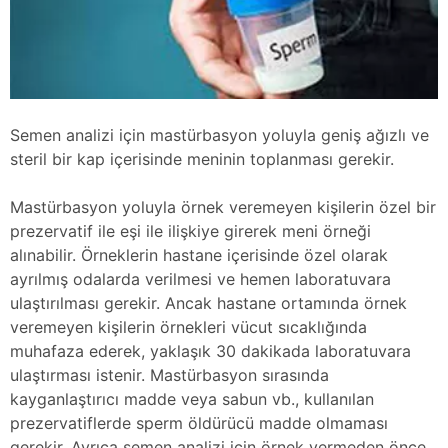
Semen analizi için mastürbasyon yoluyla geniş ağızlı ve
steril bir kap içerisinde meninin toplanması gerekir.
Mastürbasyon yoluyla örnek veremeyen kişilerin özel bir
prezervatif ile eşi ile ilişkiye girerek meni örneği
alınabilir. Örneklerin hastane içerisinde özel olarak
ayrılmış odalarda verilmesi ve hemen laboratuvara
ulaştırılması gerekir. Ancak hastane ortamında örnek
veremeyen kişilerin örnekleri vücut sıcaklığında
muhafaza ederek, yaklaşık 30 dakikada laboratuvara
ulaştırması istenir. Mastürbasyon sırasında
kayganlaştırıcı madde veya sabun vb., kullanılan
prezervatiflerde sperm öldürücü madde olmaması
gerekir. Ayrıca semen analizi için örnek vermeden önce