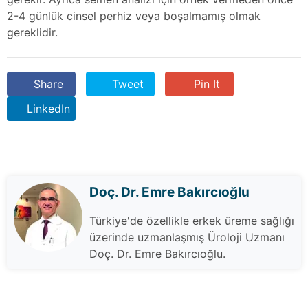
2-4 günlük cinsel perhiz veya boşalmamış olmak
gereklidir.
Share
Tweet
Pin It
LinkedIn
Doç. Dr. Emre Bakırcıoğlu
Türkiye'de özellikle erkek üreme sağlığı
üzerinde uzmanlaşmış Üroloji Uzmanı
Doç. Dr. Emre Bakırcıoğlu.