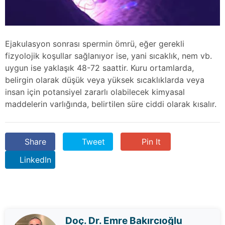
Ejakulasyon sonrası spermin ömrü, eğer gerekli
fizyolojik koşullar sağlanıyor ise, yani sıcaklık, nem vb.
uygun ise yaklaşık 48-72 saattir. Kuru ortamlarda,
belirgin olarak düşük veya yüksek sıcaklıklarda veya
insan için potansiyel zararlı olabilecek kimyasal
maddelerin varlığında, belirtilen süre ciddi olarak kısalır.
Share
Tweet
Pin It
LinkedIn
Doç. Dr. Emre Bakırcıoğlu