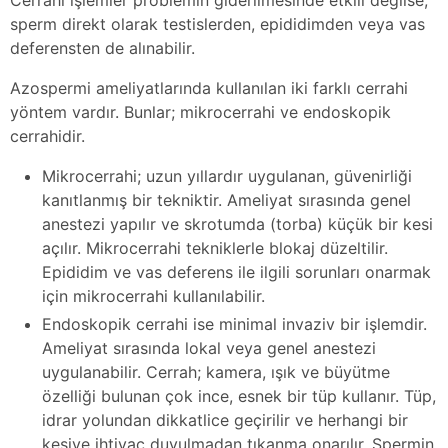
sperm direkt olarak testislerden, epididimden veya vas
deferensten de alınabilir.
Azospermi ameliyatlarında kullanılan iki farklı cerrahi
yöntem vardır. Bunlar; mikrocerrahi ve endoskopik
cerrahidir.
Mikrocerrahi; uzun yıllardır uygulanan, güvenirliği
kanıtlanmış bir tekniktir. Ameliyat sırasında genel
anestezi yapılır ve skrotumda (torba) küçük bir kesi
açılır. Mikrocerrahi tekniklerle blokaj düzeltilir.
Epididim ve vas deferens ile ilgili sorunları onarmak
için mikrocerrahi kullanılabilir.
Endoskopik cerrahi ise minimal invaziv bir işlemdir.
Ameliyat sırasında lokal veya genel anestezi
uygulanabilir. Cerrah; kamera, ışık ve büyütme
özelliği bulunan çok ince, esnek bir tüp kullanır. Tüp,
idrar yolundan dikkatlice geçirilir ve herhangi bir
kesiye ihtiyaç duyulmadan tıkanma onarılır. Spermin