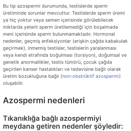
Bu tip azospermi durumunda, testislerde sperm
üretiminde sorunlar mevcuttur. Testislerde sperm üremi
ya hiç yoktur veya semen içerisinde görülebilecek
miktarda yeterli sperm üretilemediği için boşalmada
meni içerisinde sperm bulunmamaktadır. Hormonal
nedenler, geçmiş enfeksiyonlar (erişkin çağda kabakulak
geçirmek), inmemiş testisler, testislerin yaralanması
veya kendi etrafında boğulması (torsiyon), doğumsal ve
genetik anormallikler, testis tümörü, çocuk çağda
geçirilen kanser hastalıkları ve tedavisine bağlı olarak
üretim bozukluğuna bağlı (
non-obstrüktif azospermi
)
oluşabilir.
Azospermi nedenleri
Tıkanıklığa bağlı azospermiyi
meydana getiren nedenler şöyledir: