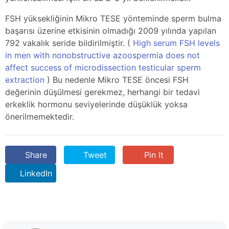
FSH yüksekliğinin Mikro TESE yönteminde sperm bulma
başarısı üzerine etkisinin olmadığı 2009 yılında yapılan
792 vakalık seride bildirilmiştir. (
High serum FSH levels
in men with nonobstructive azoospermia does not
affect success of microdissection testicular sperm
extraction
) Bu nedenle Mikro TESE öncesi FSH
değerinin düşülmesi gerekmez, herhangi bir tedavi
erkeklik hormonu seviyelerinde düşüklük yoksa
önerilmemektedir.
Share
Tweet
Pin It
LinkedIn