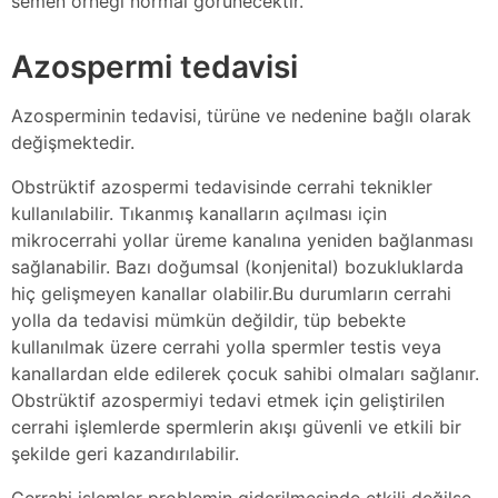
semen örneği normal görünecektir.
Azospermi tedavisi
Azosperminin tedavisi, türüne ve nedenine bağlı olarak
değişmektedir.
Obstrüktif azospermi tedavisinde cerrahi teknikler
kullanılabilir. Tıkanmış kanalların açılması için
mikrocerrahi yollar üreme kanalına yeniden bağlanması
sağlanabilir. Bazı doğumsal (konjenital) bozukluklarda
hiç gelişmeyen kanallar olabilir.Bu durumların cerrahi
yolla da tedavisi mümkün değildir, tüp bebekte
kullanılmak üzere cerrahi yolla spermler testis veya
kanallardan elde edilerek çocuk sahibi olmaları sağlanır.
Obstrüktif azospermiyi tedavi etmek için geliştirilen
cerrahi işlemlerde spermlerin akışı güvenli ve etkili bir
şekilde geri kazandırılabilir.
Cerrahi işlemler problemin giderilmesinde etkili değilse,