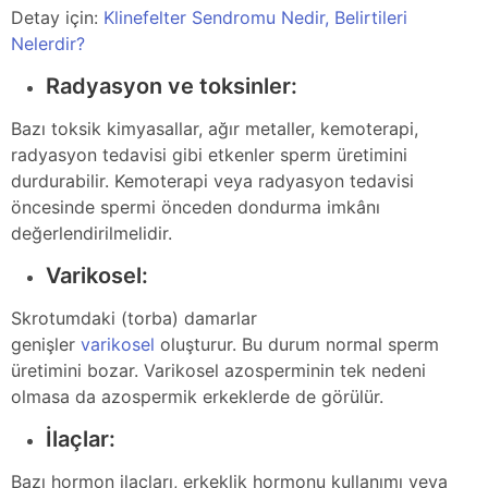
Detay için:
Klinefelter Sendromu Nedir, Belirtileri
Nelerdir?
Radyasyon ve toksinler:
Bazı toksik kimyasallar, ağır metaller, kemoterapi,
radyasyon tedavisi gibi etkenler sperm üretimini
durdurabilir. Kemoterapi veya radyasyon tedavisi
öncesinde spermi önceden dondurma imkânı
değerlendirilmelidir.
Varikosel:
Skrotumdaki (torba) damarlar
genişler
varikosel
oluşturur. Bu durum normal sperm
üretimini bozar. Varikosel azosperminin tek nedeni
olmasa da azospermik erkeklerde de görülür.
İlaçlar:
Bazı hormon ilaçları, erkeklik hormonu kullanımı veya