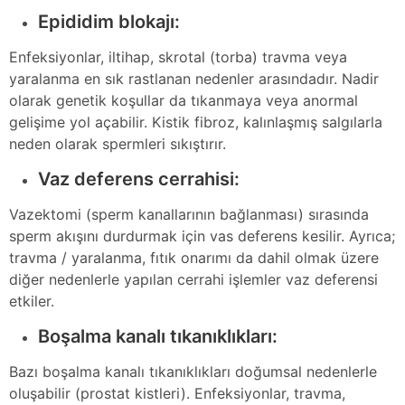
Epididim blokajı:
Enfeksiyonlar, iltihap, skrotal (torba) travma veya
yaralanma en sık rastlanan nedenler arasındadır. Nadir
olarak genetik koşullar da tıkanmaya veya anormal
gelişime yol açabilir. Kistik fibroz, kalınlaşmış salgılarla
neden olarak spermleri sıkıştırır.
Vaz deferens cerrahisi:
Vazektomi (sperm kanallarının bağlanması) sırasında
sperm akışını durdurmak için vas deferens kesilir. Ayrıca;
travma / yaralanma, fıtık onarımı da dahil olmak üzere
diğer nedenlerle yapılan cerrahi işlemler vaz deferensi
etkiler.
Boşalma kanalı tıkanıklıkları:
Bazı boşalma kanalı tıkanıklıkları doğumsal nedenlerle
oluşabilir (prostat kistleri). Enfeksiyonlar, travma,