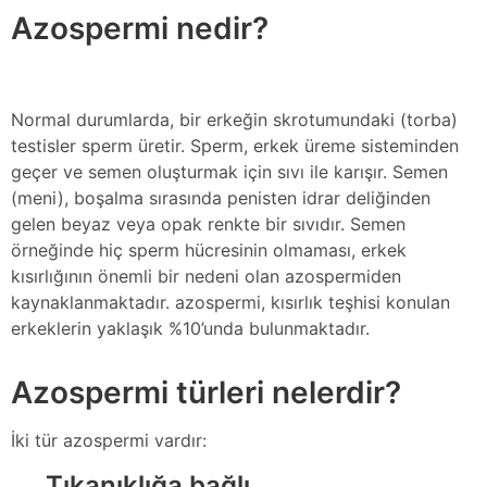
Azospermi nedir?
Normal durumlarda, bir erkeğin skrotumundaki (torba)
testisler sperm üretir. Sperm, erkek üreme sisteminden
geçer ve semen oluşturmak için sıvı ile karışır. Semen
(meni), boşalma sırasında penisten idrar deliğinden
gelen beyaz veya opak renkte bir sıvıdır. Semen
örneğinde hiç sperm hücresinin olmaması, erkek
kısırlığının önemli bir nedeni olan azospermiden
kaynaklanmaktadır. azospermi, kısırlık teşhisi konulan
erkeklerin yaklaşık %10’unda bulunmaktadır.
Azospermi türleri nelerdir?
İki tür azospermi vardır:
Tıkanıklığa bağlı