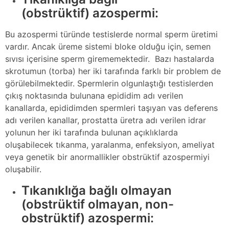
(obstrüktif) azospermi:
Bu azospermi türünde testislerde normal sperm üretimi
vardır. Ancak üreme sistemi bloke olduğu için, semen
sıvısı içerisine sperm girememektedir. Bazı hastalarda
skrotumun (torba) her iki tarafında farklı bir problem de
görülebilmektedir. Spermlerin olgunlaştığı testislerden
çıkış noktasında bulunana epididim adı verilen
kanallarda, epididimden spermleri taşıyan vas deferens
adı verilen kanallar, prostatta üretra adı verilen idrar
yolunun her iki tarafında bulunan açıklıklarda
oluşabilecek tıkanma, yaralanma, enfeksiyon, ameliyat
veya genetik bir anormallikler obstrüktif azospermiyi
oluşabilir.
Tıkanıklığa bağlı olmayan
(obstrüktif olmayan, non-
obstrüktif) azospermi: