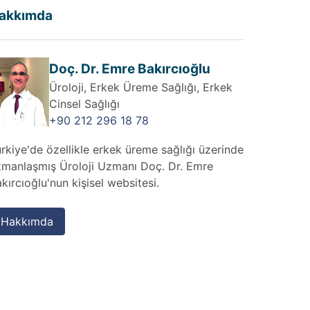
akkımda
Doç. Dr. Emre Bakırcıoğlu
Üroloji, Erkek Üreme Sağlığı, Erkek
Cinsel Sağlığı
+90 212 296 18 78
rkiye'de özellikle erkek üreme sağlığı üzerinde
zmanlaşmış Üroloji Uzmanı Doç. Dr. Emre
kırcıoğlu'nun kişisel websitesi.
Hakkımda