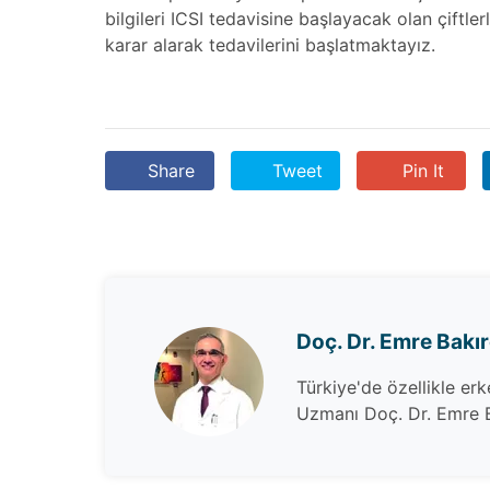
bilgileri ICSI tedavisine başlayacak olan çiftle
karar alarak tedavilerini başlatmaktayız.
Share
Tweet
Pin It
Doç. Dr. Emre Bakı
Türkiye'de özellikle er
Uzmanı Doç. Dr. Emre B