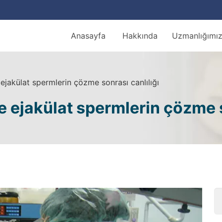
Anasayfa
Hakkında
Uzmanlığımı
ejakülat spermlerin çözme sonrası canlılığı
 ejakülat spermlerin çözme s