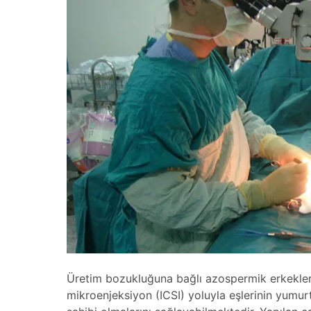
Üretim bozukluğuna bağlı azospermik erkekler
mikroenjeksiyon (ICSI) yoluyla eşlerinin yumurt