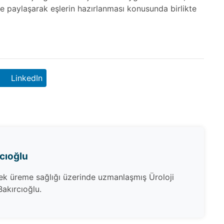
rle paylaşarak eşlerin hazırlanması konusunda birlikte
LinkedIn
rcıoğlu
kek üreme sağlığı üzerinde uzmanlaşmış Üroloji
akırcıoğlu.