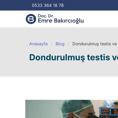
0533 364 18 78
Anasayfa
Blog
Dondurulmuş testis ve 
Dondurulmuş testis ve