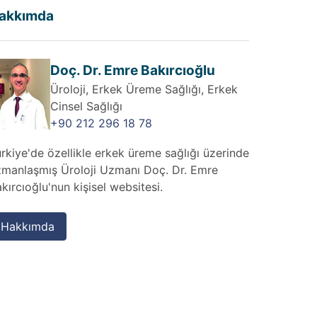
akkımda
Doç. Dr. Emre Bakırcıoğlu
Üroloji, Erkek Üreme Sağlığı, Erkek
Cinsel Sağlığı
+90 212 296 18 78
rkiye'de özellikle erkek üreme sağlığı üzerinde
zmanlaşmış Üroloji Uzmanı Doç. Dr. Emre
kırcıoğlu'nun kişisel websitesi.
Hakkımda