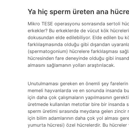
Ya hiç sperm üreten ana hücre
Mikro TESE operasyonu sonrasında sertoli hücre
erkekler? Bu erkeklerde de vücut kök hücreleri 
dokusundan elde edilebiliyor. Elde edilen bu 
farklılaşmasında olduğu gibi dışarıdan uyaranla
(spermatogonium) hücrelere farklılaşması sağl
hücresinden fare deneyinde olduğu gibi insand
almasını sağlamanın yolları araştırılacak.
Unutulmaması gereken en önemli şey farelerin m
memeli hayvanlarda ve en sonunda insanda bu 
için daha çok çalışmaların yapılmasının gerekti
üretmede kullanılan metotlar bire bir insanda 
sperm üretimi sırasında meydana gelen zincir r
için bilim adamlarının daha çok yol alması gere
yumurta hücresi) özel hücrelerdir. Bu hücreler