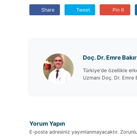
Share
Tweet
Pin It
Doç. Dr. Emre Bakı
Türkiye'de özellikle er
Uzmanı Doç. Dr. Emre B
Yorum Yapın
E-posta adresiniz yayımlanmayacaktır. Zorunlu a