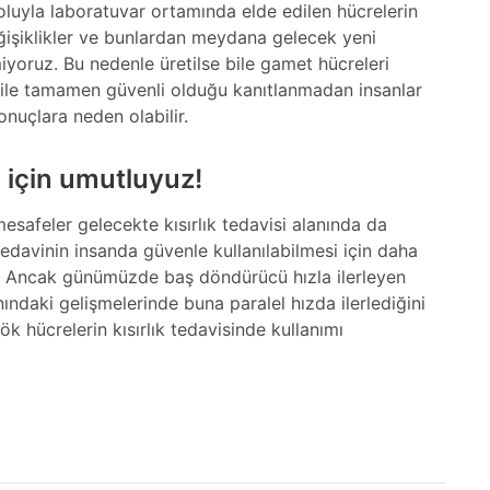
 yoluyla laboratuvar ortamında elde edilen hücrelerin
şiklikler ve bunlardan meydana gelecek yeni
lmiyoruz. Bu nedenle üretilse bile gamet hücreleri
 ile tamamen güvenli olduğu kanıtlanmadan insanlar
nuçlara neden olabilir.
i için umutluyuz!
esafeler gelecekte kısırlık tedavisi alanında da
davinin insanda güvenle kullanılabilmesi için daha
ar. Ancak günümüzde baş döndürücü hızla ilerleyen
nındaki gelişmelerinde buna paralel hızda ilerlediğini
 hücrelerin kısırlık tedavisinde kullanımı