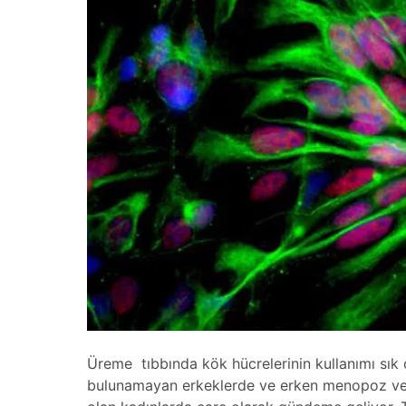
Üreme tıbbında kök hücrelerinin kullanımı sık
bulunamayan erkeklerde ve erken menopoz ve