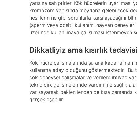
yarısına sahiptirler. Kök hücrelerin uyarılması
kromozom yapısında meydana gelebilecek deği
nesillerin ne gibi sorunlarla karşılaşacağını bi
(sperm veya oosit) kullanımı hayvan deneyleri
üzerinde kullanılmaya çalışılması istenmeyen so
Dikkatliyiz ama kısırlık tedavis
Kök hücre çalışmalarında şu ana kadar alınan m
kullanıma aday olduğunu göstermektedir. Bu te
çok deneysel çalışmalar ve verilere ihtiyaç v
teknolojik gelişmelerinde yardımı ile sağlık ala
var sayarsak beklenilenden de kısa zamanda kök
gerçekleşebilir.