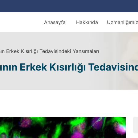
Anasayfa
Hakkında
Uzmanlığımı
n Erkek Kısırlığı Tedavisindeki Yansımaları
nın Erkek Kısırlığı Tedavisin