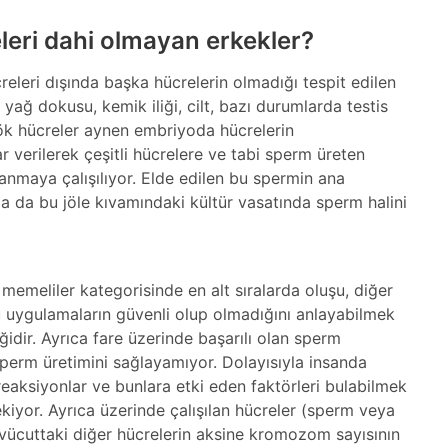
leri dahi olmayan erkekler?
leri dışında başka hücrelerin olmadığı tespit edilen
yağ dokusu, kemik iliği, cilt, bazı durumlarda testis
kök hücreler aynen embriyoda hücrelerin
r verilerek çeşitli hücrelere ve tabi sperm üreten
anmaya çalışılıyor. Elde edilen bu spermin ana
a da bu jöle kıvamındaki kültür vasatında sperm halini
emeliler kategorisinde en alt sıralarda oluşu, diğer
uygulamaların güvenli olup olmadığını anlayabilmek
ğidir. Ayrıca fare üzerinde başarılı olan sperm
sperm üretimini sağlayamıyor. Dolayısıyla insanda
eaksiyonlar ve bunlara etki eden faktörleri bulabilmek
kiyor. Ayrıca üzerinde çalışılan hücreler (sperm veya
 vücuttaki diğer hücrelerin aksine kromozom sayısının