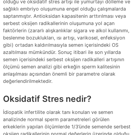
olduğu ve oksidatif stres artışı ile yumurtayı dölleme ve
sağlıklı embriyo oluşumuna engel olduğu çalışmalarda
saptanmıştır. Antioksidan kapasitenin arttırılması veya
serbest oksijen radikallerinin oluşumuna yol açan
faktörlerin (zararlı alışkanlıklar sigara ve alkol kullanımı,
beslenme bozuklukları, ısı artışı, varikosel, enfeksiyon
gibi) ortadan kaldırılmasıyla semen içerisindeki OS
azaltılması mümkündür. Sonuç itibari ile son yıllarda
semen içerisindeki serbest oksijen radikalleri artışının
ölçümü semen analizi gibi erkeğin sperm kalitesinin
anlaşılması açısından önemli bir parametre olarak
değerlendirilmektedir.
Oksidatif Stres nedir?
İdiopatik infertilite olarak tanı konulan ve semen
analizinde normal sperm parametreleri görülen
erkeklerin yapılan ölçümlerde 1/3’ünde semende serbest
oksijen radikallerinin normal değerlerin üzerinde olduğu