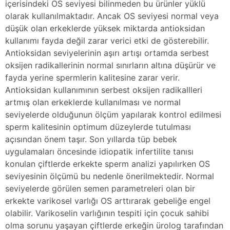
içerisindeki OS seviyesi bilinmeden bu ürünler yüklü
olarak kullanılmaktadır. Ancak OS seviyesi normal veya
düşük olan erkeklerde yüksek miktarda antioksidan
kullanımı fayda değil zarar verici etki de gösterebilir.
Antioksidan seviyelerinin aşırı artışı ortamda serbest
oksijen radikallerinin normal sınırların altına düşürür ve
fayda yerine spermlerin kalitesine zarar verir.
Antioksidan kullanımının serbest oksijen radikallleri
artmış olan erkeklerde kullanılması ve normal
seviyelerde olduğunun ölçüm yapılarak kontrol edilmesi
sperm kalitesinin optimum düzeylerde tutulması
açısından önem taşır. Son yıllarda tüp bebek
uygulamaları öncesinde idiopatik infertilite tanısı
konulan çiftlerde erkekte sperm analizi yapılırken OS
seviyesinin ölçümü bu nedenle önerilmektedir. Normal
seviyelerde görülen semen parametreleri olan bir
erkekte varikosel varlığı OS arttırarak gebeliğe engel
olabilir. Varikoselin varlığının tespiti için çocuk sahibi
olma sorunu yaşayan çiftlerde erkeğin ürolog tarafından