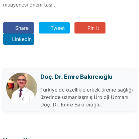
muayenesi önem taşır.
Share
Tweet
Pin It
LinkedIn
Doç. Dr. Emre Bakırcıoğlu
Türkiye'de özellikle erkek üreme sağlığı
üzerinde uzmanlaşmış Üroloji Uzmanı
Doç. Dr. Emre Bakırcıoğlu.