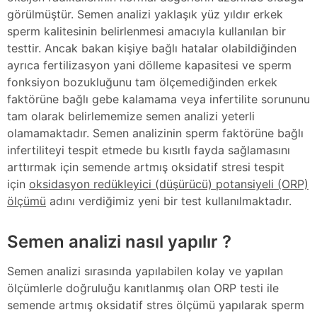
görülmüştür. Semen analizi yaklaşık yüz yıldır erkek
sperm kalitesinin belirlenmesi amacıyla kullanılan bir
testtir. Ancak bakan kişiye bağlı hatalar olabildiğinden
ayrıca fertilizasyon yani dölleme kapasitesi ve sperm
fonksiyon bozukluğunu tam ölçemediğinden erkek
faktörüne bağlı gebe kalamama veya infertilite sorununu
tam olarak belirlememize semen analizi yeterli
olamamaktadır. Semen analizinin sperm faktörüne bağlı
infertiliteyi tespit etmede bu kısıtlı fayda sağlamasını
arttırmak için semende artmış oksidatif stresi tespit
için
oksidasyon redükleyici (düşürücü) potansiyeli (ORP)
ölçümü
adını verdiğimiz yeni bir test kullanılmaktadır.
Semen analizi nasıl yapılır ?
Semen analizi sırasında yapılabilen kolay ve yapılan
ölçümlerle doğruluğu kanıtlanmış olan ORP testi ile
semende artmış oksidatif stres ölçümü yapılarak sperm