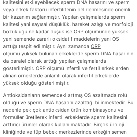
kalitesini etkileyebilecek sperm DNA hasarını ve sperm
veya erkek faktörü infertilitenin belirlenmesinde önemli
bir kazanım sağlanmıştır. Yapılan çalışmalarda sperm
kalitesi yani sayısal düşüklük, hareket azlığı ve morfoloji
bozukluğu ne kadar düşük ise ORP ölçümünde yüksek
yani semende zararlı oksidatif maddelerin yani OS
arttığı tespit edilmiştir. Aynı zamanda
ORP
ölçümü
yüksek bulunan erkeklerde sperm DNA hasarının
da paralel olarak arttığı yapılan çalışmalarda
gösterilmiştir. ORP ölçümü infertil ve fertil erkeklerden
alınan örneklerde anlamlı olarak infertil erkeklerde
yüksek olduğu gösterilmiştir.
Antioksidanların semendeki artmış OS azaltmada rolü
olduğu ve sperm DNA hasarını azalttığı bilinmektedir. Bu
nedenle pek çok antioksidan ürün kombinasyonu ve
formüller üretilerek infertil erkeklerde sperm kalitesini
arttırıcı ürünler olarak kullanılmaktadır. Birçok üroloji
kliniğinde ve tüp bebek merkezlerinde erkeğin semen