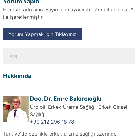
Yorum Yapın
E-posta adresiniz yayımlanmayacaktır. Zorunlu alanlar *
ile işaretlenmiştir.
Yorum Yapmak İçin Tıklayınız
Hakkımda
Doç. Dr. Emre Bakırcıoğlu
Üroloji, Erkek Üreme Sağlığı, Erkek Cinsel
Sağlığı
+90 212 296 18 78
Türkiye'de özellikle erkek üreme sağlığı üzerinde