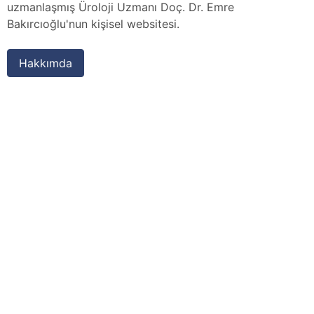
uzmanlaşmış Üroloji Uzmanı Doç. Dr. Emre
Bakırcıoğlu'nun kişisel websitesi.
Hakkımda