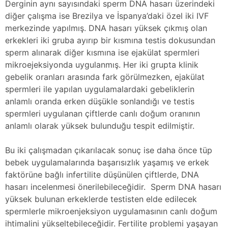
Derginin aynı sayısındaki sperm DNA hasarı üzerindeki
diğer çalışma ise Brezilya ve İspanya’daki özel iki IVF
merkezinde yapılmış. DNA hasarı yüksek çıkmış olan
erkekleri iki gruba ayırıp bir kısmına testis dokusundan
sperm alınarak diğer kısmına ise ejakülat spermleri
mikroejeksiyonda uygulanmış. Her iki grupta klinik
gebelik oranları arasında fark görülmezken, ejakülat
spermleri ile yapılan uygulamalardaki gebeliklerin
anlamlı oranda erken düşükle sonlandığı ve testis
spermleri uygulanan çiftlerde canlı doğum oranının
anlamlı olarak yüksek bulunduğu tespit edilmiştir.
Bu iki çalışmadan çıkarılacak sonuç ise daha önce tüp
bebek uygulamalarında başarısızlık yaşamış ve erkek
faktörüne bağlı infertilite düşünülen çiftlerde, DNA
hasarı incelenmesi önerilebileceğidir. Sperm DNA hasarı
yüksek bulunan erkeklerde testisten elde edilecek
spermlerle mikroenjeksiyon uygulamasının canlı doğum
ihtimalini yükseltebileceğidir. Fertilite problemi yaşayan