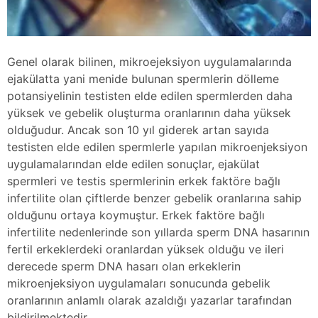
Genel olarak bilinen, mikroejeksiyon uygulamalarında
ejakülatta yani menide bulunan spermlerin dölleme
potansiyelinin testisten elde edilen spermlerden daha
yüksek ve gebelik oluşturma oranlarının daha yüksek
olduğudur. Ancak son 10 yıl giderek artan sayıda
testisten elde edilen spermlerle yapılan mikroenjeksiyon
uygulamalarından elde edilen sonuçlar, ejakülat
spermleri ve testis spermlerinin erkek faktöre bağlı
infertilite olan çiftlerde benzer gebelik oranlarına sahip
olduğunu ortaya koymuştur. Erkek faktöre bağlı
infertilite nedenlerinde son yıllarda sperm DNA hasarının
fertil erkeklerdeki oranlardan yüksek olduğu ve ileri
derecede sperm DNA hasarı olan erkeklerin
mikroenjeksiyon uygulamaları sonucunda gebelik
oranlarının anlamlı olarak azaldığı yazarlar tarafından
bildirilmektedir.