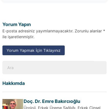
Yorum Yapın
E-posta adresiniz yayımlanmayacaktır. Zorunlu alanlar *
ile işaretlenmiştir.
Yorum Yapmak İçin Tıklayınız
Hakkımda
Doç. Dr. Emre Bakırcıoğlu
Üroloji, Erkek Üreme Sağlığı, Erkek Cinsel