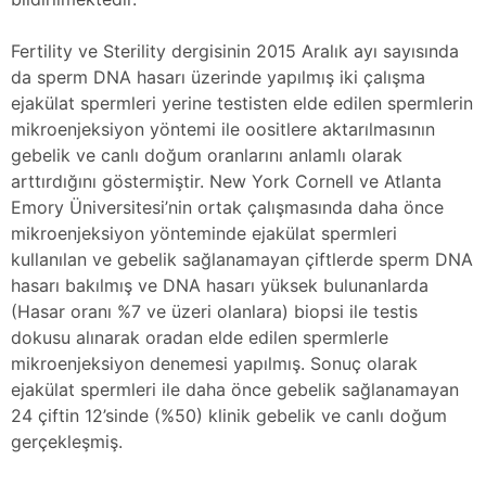
Fertility ve Sterility dergisinin 2015 Aralık ayı sayısında
da sperm DNA hasarı üzerinde yapılmış iki çalışma
ejakülat spermleri yerine testisten elde edilen spermlerin
mikroenjeksiyon yöntemi ile oositlere aktarılmasının
gebelik ve canlı doğum oranlarını anlamlı olarak
arttırdığını göstermiştir. New York Cornell ve Atlanta
Emory Üniversitesi’nin ortak çalışmasında daha önce
mikroenjeksiyon yönteminde ejakülat spermleri
kullanılan ve gebelik sağlanamayan çiftlerde sperm DNA
hasarı bakılmış ve DNA hasarı yüksek bulunanlarda
(Hasar oranı %7 ve üzeri olanlara) biopsi ile testis
dokusu alınarak oradan elde edilen spermlerle
mikroenjeksiyon denemesi yapılmış. Sonuç olarak
ejakülat spermleri ile daha önce gebelik sağlanamayan
24 çiftin 12’sinde (%50) klinik gebelik ve canlı doğum
gerçekleşmiş.